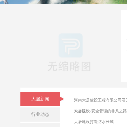
大居新闻
河南大居建设工程有限公司召开
大居建设-安全管理的非凡之路
习会议
行业动态
大居建设打造防水长城