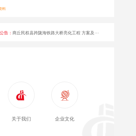
资料
详情资
商丘民权县跨陇海铁路大桥亮化工程 方案及···
公告：
民权江山盛世名门二期七标段3号变电所招标···
关于我们
企业文化