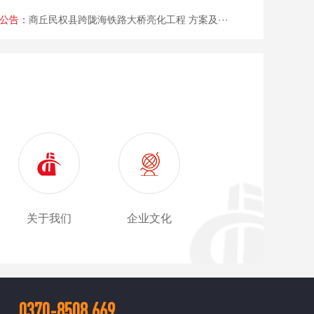
商丘民权县跨陇海铁路大桥亮化工程 方案及···
公告：
民权江山盛世名门二期七标段3号变电所招标···
关于我们
企业文化
0370-8508 669